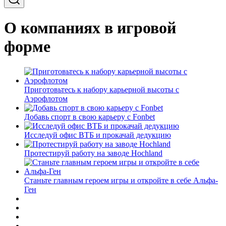
О компаниях в игровой
форме
Приготовьтесь к набору карьерной высоты с
Аэрофлотом
Добавь спорт в свою карьеру с Fonbet
Исследуй офис ВТБ и прокачай дедукцию
Протестируй работу на заводе Hochland
Станьте главным героем игры и откройте в себе Альфа-
Ген