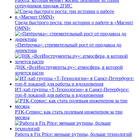
Работа, которая меняет жизнь: реальные истории
сотрудников продаж 2ГИС
Среда быстрого роста: три истории о работе в «Магнит
OMNI»
«Пятёрочка»: стремительный рост от продавца до
директора
ДНК «ВсеИнструменты.ру»: атмосфера, в которой
хочется расти
ИТ-хаб группы «Т-Технологии» в Санкт-Петербурге:
топ-8 локаций для работы и вдохновения
РТК-Сервис: как стать полевым инженером за три
месяца
Работа в Fix Price: меньше рутины, больше технологий