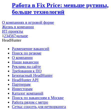
Работа в Fix Price: меньше рутины,
больше технологий
О компаниях в игровой форме
Жизнь в компании
ИТ-проекты
1
2
3
4
5
6
7
дальше
HeadHunter
Размещение вакансий
Поиск по резюме
О компании
Наши вакансии
Реклама на сайте
Требования к ПО
Безопасный HeadHunter
HeadHunter API
Партнерам
Инвесторам
Каталог компаний
Поиск по вакансиям в Москве
Работа рядом с метро
Сетка: соцсеть для нетворкинга