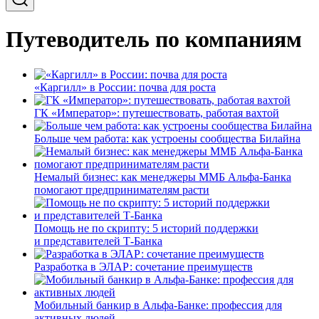
Путеводитель по компаниям
«Каргилл» в России: почва для роста
ГК «Император»: путешествовать, работая вахтой
Больше чем работа: как устроены сообщества Билайна
Немалый бизнес: как менеджеры ММБ Альфа-Банка
помогают предпринимателям расти
Помощь не по скрипту: 5 историй поддержки
и представителей Т-Банка
Разработка в ЭЛАР: сочетание преимуществ
Мобильный банкир в Альфа-Банке: профессия для
активных людей