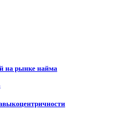
й на рынке найма
 навыкоцентричности