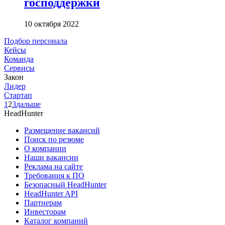
господдержки
10 октября 2022
Подбор персонала
Кейсы
Команда
Сервисы
Закон
Лидер
Стартап
1
2
3
дальше
HeadHunter
Размещение вакансий
Поиск по резюме
О компании
Наши вакансии
Реклама на сайте
Требования к ПО
Безопасный HeadHunter
HeadHunter API
Партнерам
Инвесторам
Каталог компаний