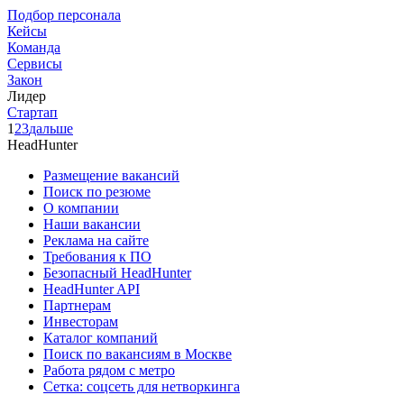
Подбор персонала
Кейсы
Команда
Сервисы
Закон
Лидер
Стартап
1
2
3
дальше
HeadHunter
Размещение вакансий
Поиск по резюме
О компании
Наши вакансии
Реклама на сайте
Требования к ПО
Безопасный HeadHunter
HeadHunter API
Партнерам
Инвесторам
Каталог компаний
Поиск по вакансиям в Москве
Работа рядом с метро
Сетка: соцсеть для нетворкинга