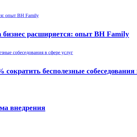
а бизнес расширяется: опыт BH Family
% сократить бесполезные собеседования 
ема внедрения