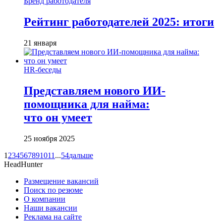
Бренд работодателя
Рейтинг работодателей 2025: итоги
21 января
HR-беседы
Представляем нового ИИ-
помощника для найма:
что он умеет
25 ноября 2025
1
2
3
4
5
6
7
8
9
10
11
...
54
дальше
HeadHunter
Размещение вакансий
Поиск по резюме
О компании
Наши вакансии
Реклама на сайте