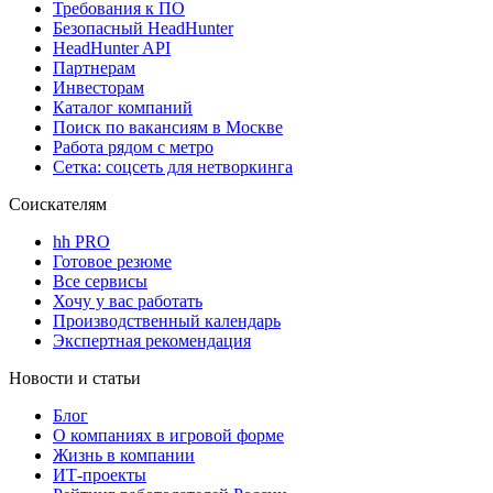
Требования к ПО
Безопасный HeadHunter
HeadHunter API
Партнерам
Инвесторам
Каталог компаний
Поиск по вакансиям в Москве
Работа рядом с метро
Сетка: соцсеть для нетворкинга
Соискателям
hh PRO
Готовое резюме
Все сервисы
Хочу у вас работать
Производственный календарь
Экспертная рекомендация
Новости и статьи
Блог
О компаниях в игровой форме
Жизнь в компании
ИТ-проекты