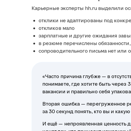
Карьерные эксперты hh.ru выделили о
отклики не адаптированы под конкр
откликов мало
зарплатные и другие ожидания зав
в резюме перечислены обязанности, 
сопроводительного письма нет или 
«Часто причина глубже — в отсутст
понимаете, где хотите быть через 
вакансии и правильно себя упакова
Вторая ошибка — перегруженное р
за 30 секунд понять, кто вы и какую
И ещё — непроявленная ценность д