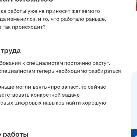
ка работы уже не приносят желаемого
а изменился, и то, что работало раньше,
е так происходит?
 труда
бования к специалистам постоянно растут.
специалистам теперь необходимо разбираться
аньше могли взять «про запас», то сейчас
ветствовать конкретной задаче
зовых цифровых навыков найти хорошую
е работы