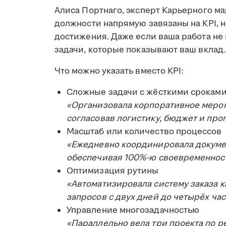
Алиса Портнаго, эксперт Карьерного ма
должности напрямую завязаны на KPI, но
достижения. Даже если ваша работа не
задачи, которые показывают ваш вклад.
Что можно указать вместо KPI:
Сложные задачи с жёсткими срокам
«Организовала корпоративное меропр
согласовав логистику, бюджет и про
Масштаб или количество процессов
«Ежедневно координировала докуме
обеспечивая 100%-ю своевременност
Оптимизация рутины
«Автоматизировала систему заказа к
запросов с двух дней до четырёх ча
Управление многозадачностью
«Параллельно вела три проекта по р