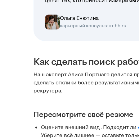
ценят тех, кто приносит измеримый 
Ольга Енютина
карьерный консультант hh.ru
Как сделать поиск раб
Наш эксперт Алиса Портнаго делится 
сделать отклики более результативными
рекрутера.
Пересмотрите своё резюме
Оцените внешний вид. Подходит ли
Уберите всё лишнее — оставьте толь