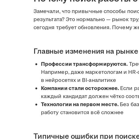
Замечали, что привычные способы поис
результата? Это нормально — рынок труд
сегодня требует обновления. Почему ж
Главные изменения на рынке
Профессии трансформируются.
Тре
Например, даже маркетологам и HR-
в нейросетях и BI-аналитике
Компании стали осторожнее.
Если р
каждый кандидат должен чётко соот
Технологии на первом месте.
Без ба
работу становится всё сложнее
Типичные ошибки при поиск