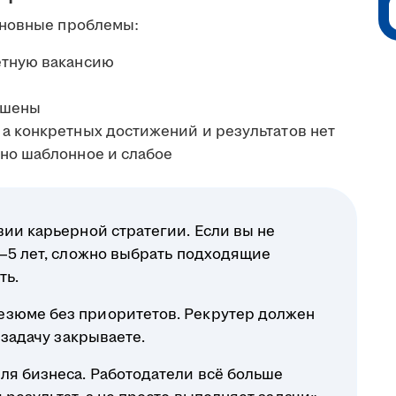
сновные проблемы:
етную вакансию
ышены
а конкретных достижений и результатов нет
оно шаблонное и слабое
вии карьерной стратегии. Если вы не
3–5 лет, сложно выбрать подходящие
ть.
езюме без приоритетов. Рекрутер должен
 задачу закрываете.
ля бизнеса. Работодатели всё больше