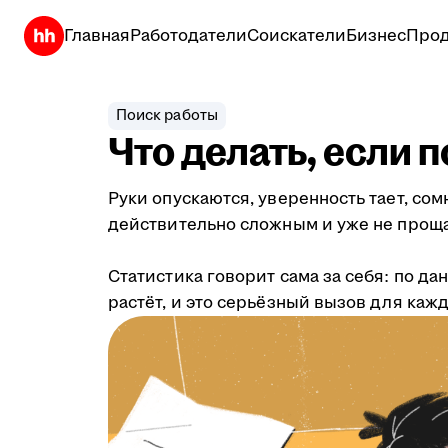
Главная
Работодатели
Соискатели
Бизнес
Прод
Поиск работы
Что делать, если 
Руки опускаются, уверенность тает, со
действительно сложным и уже не проща
Статистика говорит сама за себя: по д
растёт, и это серьёзный вызов для кажд