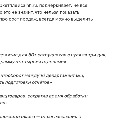
ркетплейса hh.ru, подчёркивает: не все
 это не значит, что нельзя показать
 про рост продаж, всегда можно выделить
и
иятие для 50+ сотрудников с нуля за три дня,
грамму с четырьмя отделами»
нтооборот между 10 департаментами,
ь подготовки отчётов»
анцтоваров, сократив время обработки
сов»
елокации офиса — от согласования с