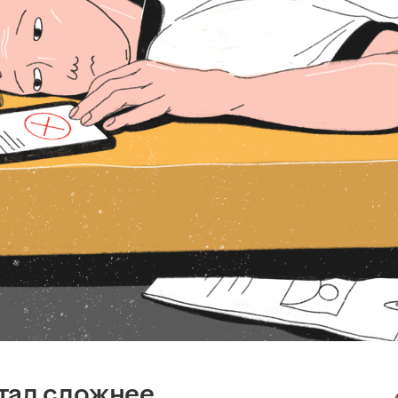
тал сложнее