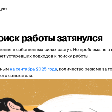
укт
поиск работы затянулся
мнения в собственных силах растут. Но проблема не 
ет устаревших подходов к поиску работы.
анным
на сентябрь 2025 года
, количество резюме за г
ого соискателя.