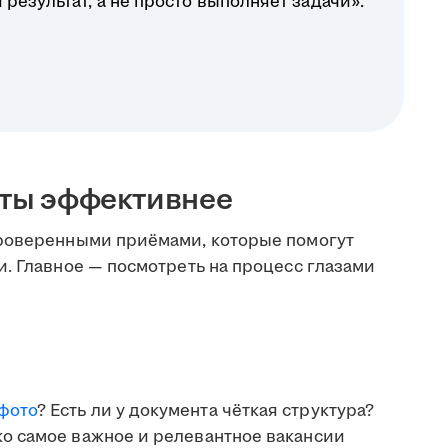
результат, а не просто выполняет задачи».
оты эффективнее
проверенными приёмами, которые помогут
. Главное — посмотреть на процесс глазами
фото
? Есть ли у документа чёткая структура?
ко самое важное и релевантное вакансии