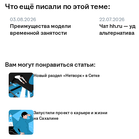
Что ещё писали по этой теме:
03.08.2026
22.07.2026
Преимущества модели
Чат hh.ru — уд
временной занятости
ал
Вам могут понравиться статьи:
Новый раздел «Нетворк» в Сетке
Запустили проект о карьере и жизни
на Сахалине