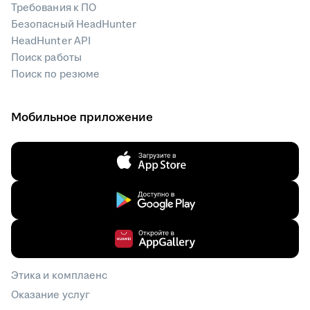
Требования к ПО
Безопасный HeadHunter
HeadHunter API
Поиск работы
Поиск по резюме
Мобильное приложение
Этика и комплаенс
Оказание услуг