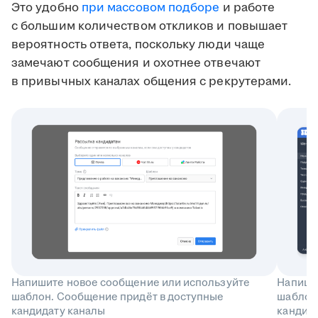
Это удобно
при массовом подборе
и работе
с большим количеством откликов и повышает
вероятность ответа, поскольку люди чаще
замечают сообщения и охотнее отвечают
в привычных каналах общения с рекрутерами.
Напишите новое сообщение или используйте
Напиши
шаблон. Сообщение придёт в доступные
шаблон
кандидату каналы
кандида