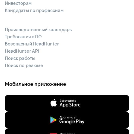
Инвесторам
Кандидаты по профессиям
Производственный календарь
Требования к ПО
Безопасный HeadHunter
HeadHunter API
Поиск работы
Поиск по резюме
Мобильное приложение