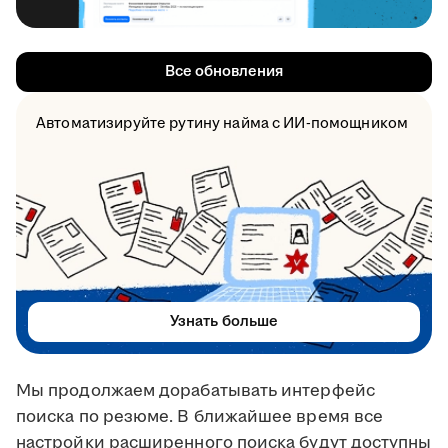
Все обновления
Автоматизируйте рутину найма с ИИ-помощником
Узнать больше
Мы продолжаем дорабатывать интерфейс
поиска по резюме. В ближайшее время все
настройки расширенного поиска будут доступны