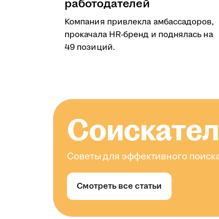
работодателей
Компания привлекла амбассадоров,
прокачала HR-бренд и поднялась на
49 позиций.
Соискате
Советы для эффективного поиска
Смотреть все статьи