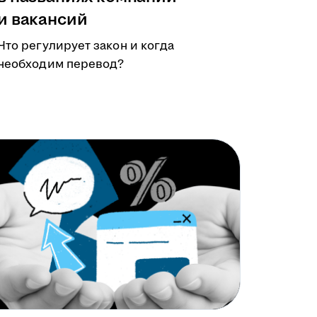
и вакансий
Что регулирует закон и когда
необходим перевод?