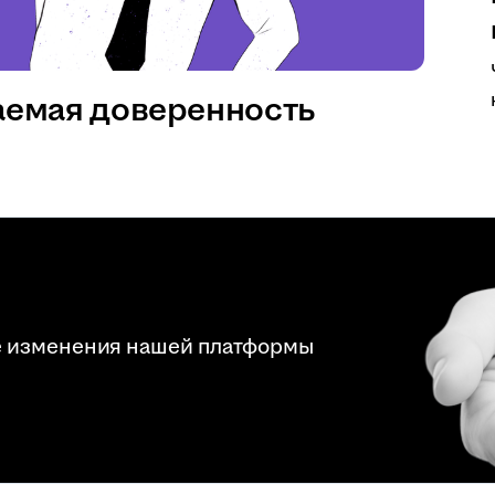
аемая доверенность
е изменения нашей платформы