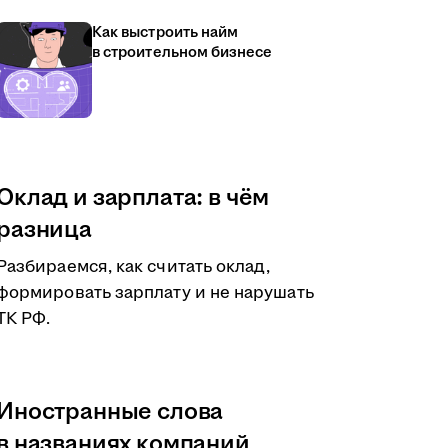
Как выстроить найм
в строительном бизнесе
Оклад и зарплата: в чём
разница
Разбираемся, как считать оклад,
формировать зарплату и не нарушать
ТК РФ.
Иностранные слова
в названиях компаний