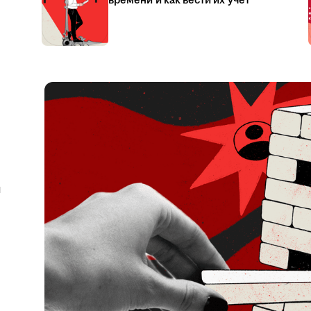
времени и как вести их учёт
я