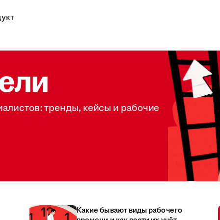
укт
ели
иалистов: тренды, кейсы и рабочие
Какие бывают виды рабочего