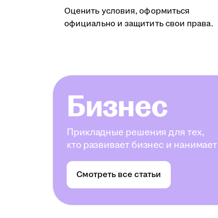
Оценить условия, оформиться
официально и защитить свои права.
Бизнес
Прикладные решения для тех,
кто развивает бизнес и нанимает
Смотреть все статьи