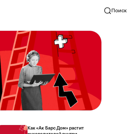
Поиск
Как «Ак Барс Дом» растит