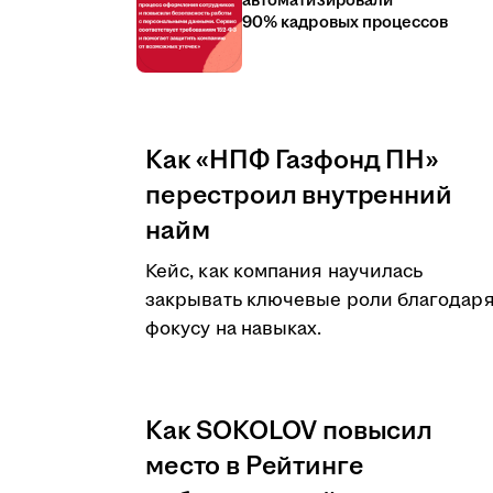
автоматизировали
90% кадровых процессов
Как «НПФ Газфонд ПН»
перестроил внутренний
найм
Кейс, как компания научилась
закрывать ключевые роли благодар
фокусу на навыках.
Как SOKOLOV повысил
место в Рейтинге