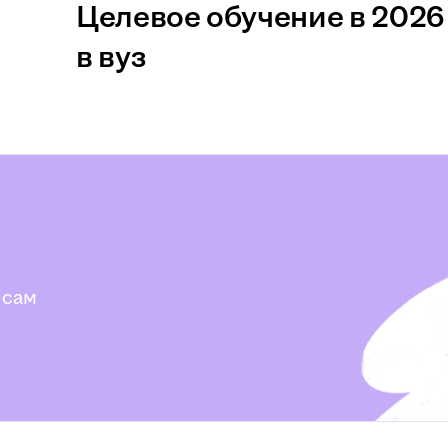
Целевое обучение в 2026 
в вуз
 сам