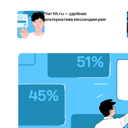
Чат hh.ru — удобная
альтернатива мессенджерам