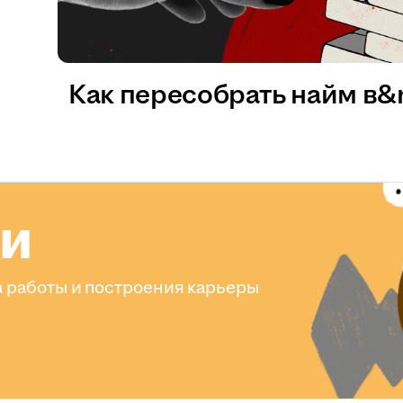
Как пересобрать найм в
ли
 работы и построения карьеры