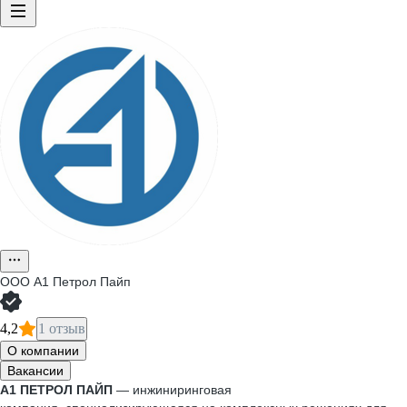
ООО
А1 Петрол Пайп
4,2
1 отзыв
О компании
Вакансии
А1 ПЕТРОЛ ПАЙП
— инжиниринговая