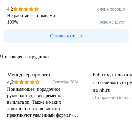
4,2
очень хорошо
Не работает с отзывами
100
%
рекомендует
Оставить отзыв
Что говорят сотрудники
Менеджер проекта
Работодатель пок
4,2
с отзывами сотр
Сентябрь 2024
Понимающее, порядочное
на hh.ru
руководство, своевременная
Отображается посл
выплата зп. Также в каких
должностях это возможно
практикуют удалённый формат -
как мне кажется, это современный
подход.