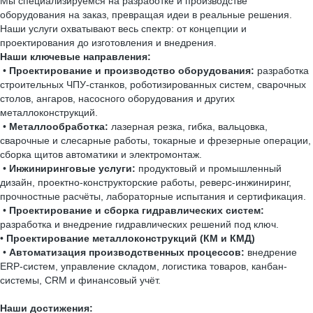
Мы специализируемся на разработке и производстве
оборудования на заказ, превращая идеи в реальные решения.
Наши услуги охватывают весь спектр: от концепции и
проектирования до изготовления и внедрения.
Наши ключевые направления:
•
Проектирование и производство оборудования:
разработка
строительных ЧПУ-станков, роботизированных систем, сварочных
столов, ангаров, насосного оборудования и других
металлоконструкций.
•
Металлообработка:
лазерная резка, гибка, вальцовка,
сварочные и слесарные работы, токарные и фрезерные операции,
сборка щитов автоматики и электромонтаж.
•
Инжиниринговые услуги:
продуктовый и промышленный
дизайн, проектно-конструкторские работы, реверс-инжиниринг,
прочностные расчёты, лабораторные испытания и сертификация.
•
Проектирование и сборка гидравлических систем:
разработка и внедрение гидравлических решений под ключ.
•
Проектирование металлоконструкций (КМ и КМД)
•
Автоматизация производственных процессов:
внедрение
ERP-систем, управление складом, логистика товаров, канбан-
системы, CRM и финансовый учёт.
Наши достижения: