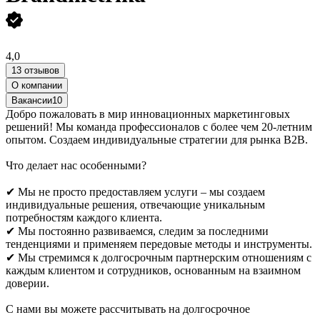
4,0
13 отзывов
О компании
Вакансии
10
Добро пожаловать в мир инновационных маркетинговых
решений! Мы команда профессионалов с более чем 20-летним
опытом. Создаем индивидуальные стратегии для рынка B2B.
Что делает нас особенными?
✔ Мы не просто предоставляем услуги – мы создаем
индивидуальные решения, отвечающие уникальным
потребностям каждого клиента.
✔ Мы постоянно развиваемся, следим за последними
тенденциями и применяем передовые методы и инструменты.
✔ Мы стремимся к долгосрочным партнерским отношениям с
каждым клиентом и сотрудников, основанным на взаимном
доверии.
С нами вы можете рассчитывать на долгосрочное