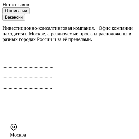
Нет отзывов
О компании
Вакансии
Инвестиционно-консалтинговая компания. Офис компании
находится в Москве, а реализуемые проекты расположены в
разных городах России и за её пределами.
.........................................
........................................
........................................
Москва