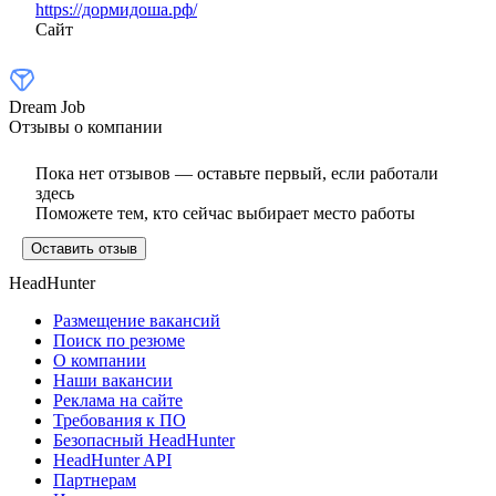
https://дормидоша.рф/
Сайт
Dream Job
Отзывы о компании
Пока нет отзывов — оставьте первый, если работали
здесь
Поможете тем, кто сейчас выбирает место работы
Оставить отзыв
HeadHunter
Размещение вакансий
Поиск по резюме
О компании
Наши вакансии
Реклама на сайте
Требования к ПО
Безопасный HeadHunter
HeadHunter API
Партнерам