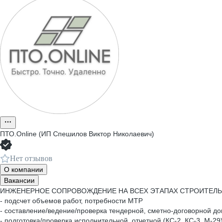
ПТО.Online (ИП Спешилов Виктор Николаевич)
Нет отзывов
О компании
Вакансии
ИНЖЕНЕРНОЕ СОПРОВОЖДЕНИЕ НА ВСЕХ ЭТАПАХ СТРОИТЕЛ
- подсчет объемов работ, потребности МТР
- составление/ведение/проверка тендерной, сметно-договорной д
- подготовка/проверка исполнительной, отчетной (КС-2, КС-3, М-2