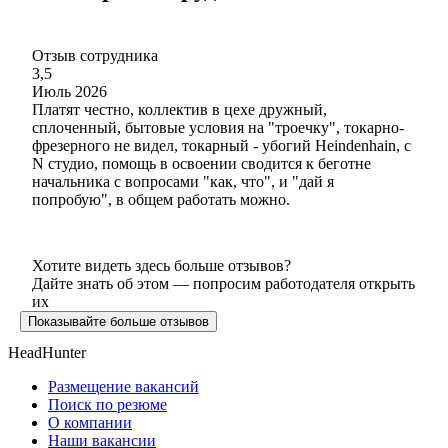
Отзыв сотрудника
3,5
Июль 2026
Платят честно, коллектив в цехе дружный,
сплоченный, бытовые условия на "троечку", токарно-
фрезерного не видел, токарный - убогий Heindenhain, с
N студио, помощь в освоении сводится к беготне
начальника с вопросами "как, что", и "дай я
попробую", в общем работать можно.
Хотите видеть здесь больше отзывов?
Дайте знать об этом — попросим работодателя открыть
их
Показывайте больше отзывов
HeadHunter
Размещение вакансий
Поиск по резюме
О компании
Наши вакансии