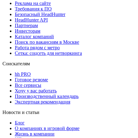
Реклама на сайте
Требования к ПО
Безопасный HeadHunter
HeadHunter API
Партнерам
Инвесторам
Каталог компаний
Поиск по вакансиям в Москве
Работа рядом с метро
Сетка: соцсеть для нетворкинга
Соискателям
hh PRO
Готовое резюме
Все сервисы
Хочу у вас работать
Производственный календарь
Экспертная рекомендация
Новости и статьи
Блог
О компаниях в игровой форме
Жизнь в компании