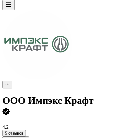
ООО
Импэкс Крафт
4,2
5 отзывов