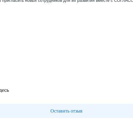
ы пригласить новых сотрудников для их развития вместе с СОГЛ
десь
Оставить отзыв