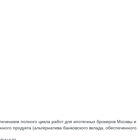
ечением полного цикла работ для ипотечных брокеров Москвы и
ного продукта (альтернатива банковского вклада, обеспеченного