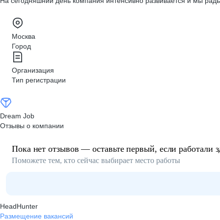
На сегодняшний день компания интенсивно развивается и мы рад
Москва
Город
Организация
Тип регистрации
Dream Job
Отзывы о компании
Пока нет отзывов — оставьте первый, если работали з
Поможете тем, кто сейчас выбирает место работы
HeadHunter
Размещение вакансий