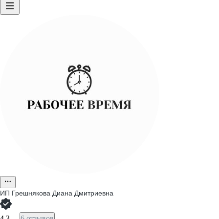
ИП
Грешнякова Диана Дмитриевна
4,3
6 отзывов