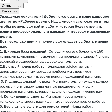
О компании
Вакансии
Уважаемые соискатели! Добро пожаловать в наше кадровое
агентство «Рабочее время». Наша миссия заключается в том,
чтобы помочь вам найти работу, которая будет отвечать
вашим профессиональным навыкам, интересам и жизненным
целям.
Вот несколько причин, почему вам следует выбрать именно
нас:
1. Широкая база вакансий:
Сотрудничество с более чем 150
крупными компаниями позволяет нам предлагать широкий спектр
вакансий в разнообразных сферах деятельности.
2.Быстрый поиск работы:
Благодаря эффективным и
автоматизированным методам подбора мы стремимся
максимально сократить время поиска подходящей вакансии.
3. Индивидуальный подход:
Мы внимательно изучаем каждое
резюме и учитываем ваши личные предпочтения и цели,
предлагая вакансии, которые идеально подходят именно вам.
4. Конфиденциальность:
Мы гарантируем полную
конфиденциальность ваших данных в процессе поиска работы.
5. Бесплатные услуги для соискателей:
Наша работа
оплачивается работодателями, что позволяет нам предоставлять