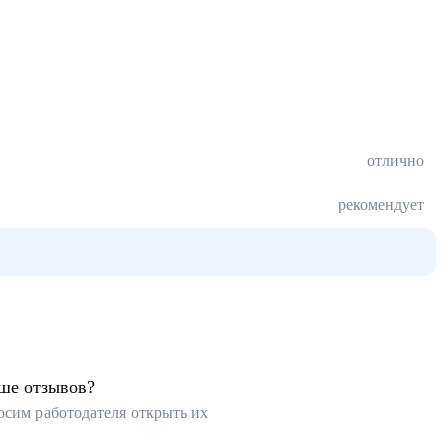
отлично
рекомендует
ьше отзывов?
осим работодателя открыть их