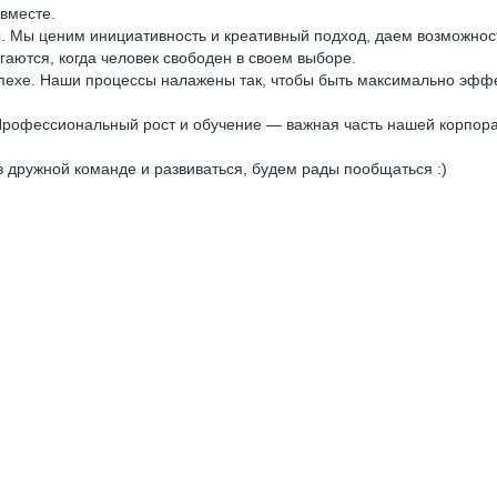
 вместе.
 Мы ценим инициативность и креативный подход, даем возможность
гаются, когда человек свободен в своем выборе.
пехе. Наши процессы налажены так, чтобы быть максимально эффе
Профессиональный рост и обучение — важная часть нашей корпорат
в дружной команде и развиваться, будем рады пообщаться :)