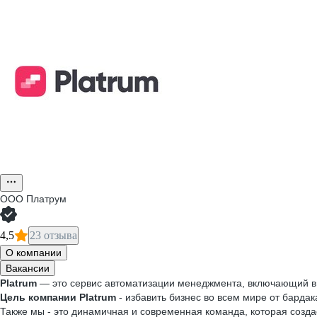
ООО
Платрум
4,5
23 отзыва
О компании
Вакансии
Platrum
— это сервис автоматизации менеджмента, включающий в 
Цель компании Platrum
- избавить бизнес во всем мире от бардак
Также мы - это динамичная и современная команда, которая созд