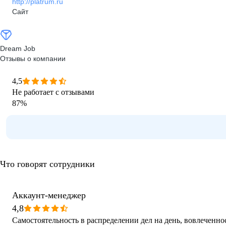
http://platrum.ru
Сайт
Dream Job
Отзывы о компании
4,5
Не работает с отзывами
87
%
Что говорят сотрудники
Аккаунт-менеджер
4,8
Самостоятельность в распределении дел на день, вовлеченно