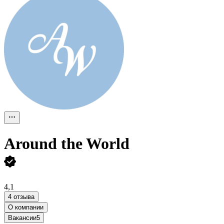
Around the World
4,1
4 отзыва
О компании
Вакансии
5