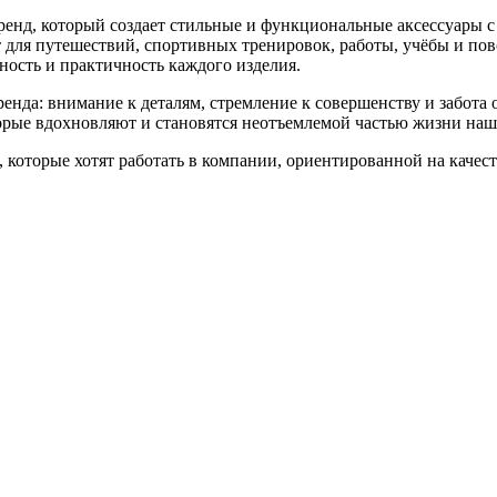
енд, который создает стильные и функциональные аксессуары
т для путешествий, спортивных тренировок, работы, учёбы и по
ность и практичность каждого изделия.
да: внимание к деталям, стремление к совершенству и забота о
оторые вдохновляют и становятся неотъемлемой частью жизни на
которые хотят работать в компании, ориентированной на качест