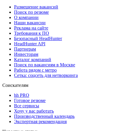
Размещение вакансий
Поиск по резюме
О компании
Наши вакансии
Реклама на сайте
Требования к ПО
Безопасный HeadHunter
HeadHunter API
Партнерам
Инвесторам
Каталог компаний
Поиск по вакансиям в Москве
Работа рядом с метро
Сетка: соцсеть для нетворкинга
Соискателям
hh PRO
Готовое резюме
Все сервисы
Хочу у вас работать
Производственный календарь
Экспертная рекомендация