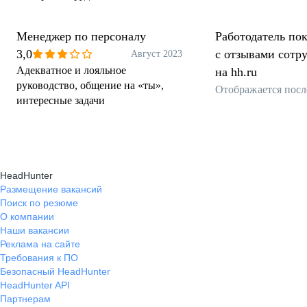
Менеджер по персоналу
Работодатель пок
3,0
с отзывами сотр
Август 2023
Адекватное и лояльное
на hh.ru
руководство, общение на «ты»,
Отображается посл
интересные задачи
HeadHunter
Размещение вакансий
Поиск по резюме
О компании
Наши вакансии
Реклама на сайте
Требования к ПО
Безопасный HeadHunter
HeadHunter API
Партнерам