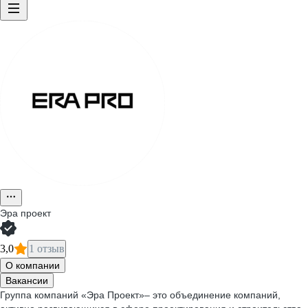
Эра проект
3,0
1 отзыв
О компании
Вакансии
Группа компаний «Эра Проект»– это объединение компаний,