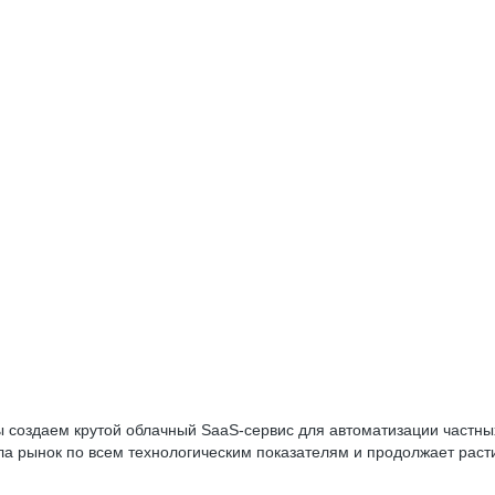
 создаем крутой облачный SaaS-сервис для автоматизации частных 
а рынок по всем технологическим показателям и продолжает раст