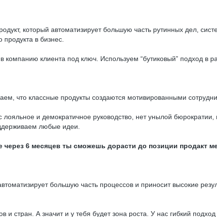
дукт, который автоматизирует большую часть рутинных дел, систе
 продукта в бизнес.
о в компанию клиента под ключ. Используем “бутиковый” подход в
маем, что классные продукты создаются мотивированными сотрудни
лояльное и демократичное руководство, нет унылой бюрократии, п
оддерживаем любые идеи.
уже через 6 месяцев ты сможешь дорасти до позиции продакт 
втоматизирует большую часть процессов и приносит высокие резу
в и стран. А значит и у тебя будет зона роста. У нас гибкий подх