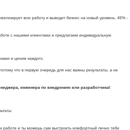
матизирует всю работу и выводит бизнес на новый уровень. 46% -
 работе с нашими клиентами и предлагаем индивидуальную
ками и ценим каждого.
отому что в первую очередь для нас важны результаты, а не
менеджера, инженера по внедрению или разработчика!
льтаты.
од к работе и ты можешь сам выстроить комфортный лично тебе