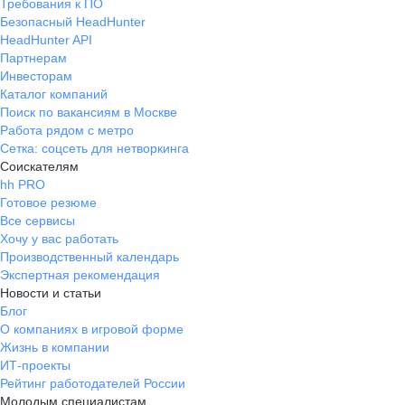
Требования к ПО
Безопасный HeadHunter
HeadHunter API
Партнерам
Инвесторам
Каталог компаний
Поиск по вакансиям в Москве
Работа рядом с метро
Сетка: соцсеть для нетворкинга
Соискателям
hh PRO
Готовое резюме
Все сервисы
Хочу у вас работать
Производственный календарь
Экспертная рекомендация
Новости и статьи
Блог
О компаниях в игровой форме
Жизнь в компании
ИТ-проекты
Рейтинг работодателей России
Молодым специалистам