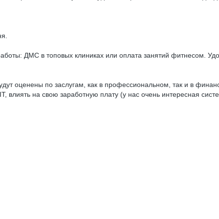
ня.
аботы: ДМС в топовых клиниках или оплата занятий фитнесом. Удоб
будут оценены по заслугам, как в профессиональном, так и в финан
IT, влиять на свою заработную плату (у нас очень интересная сист