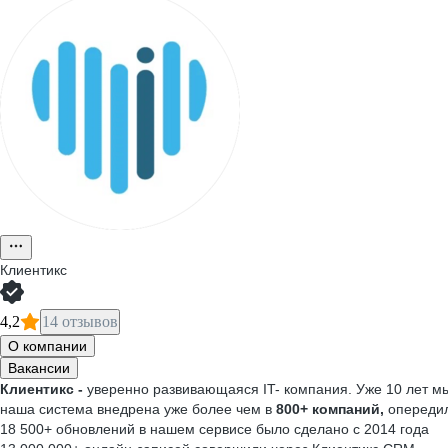
Клиентикс
4,2
14 отзывов
О компании
Вакансии
Клиентикс -
уверенно развивающаяся IT- компания. Уже 10 лет мы
наша система внедрена уже более чем в
800+ компаний,
опередил
18 500+ обновлений в нашем сервисе было сделано с 2014 года