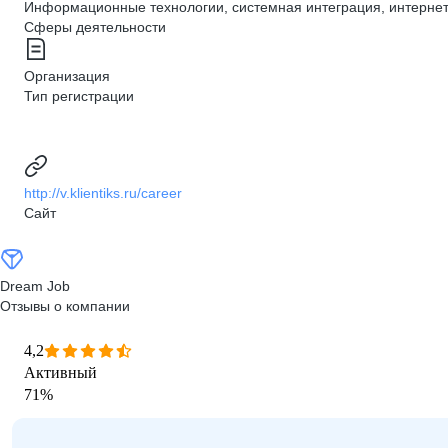
Информационные технологии, системная интеграция, интерне
Сферы деятельности
Организация
Тип регистрации
http://v.klientiks.ru/career
Сайт
Dream Job
Отзывы о компании
4,2
Активный
71
%