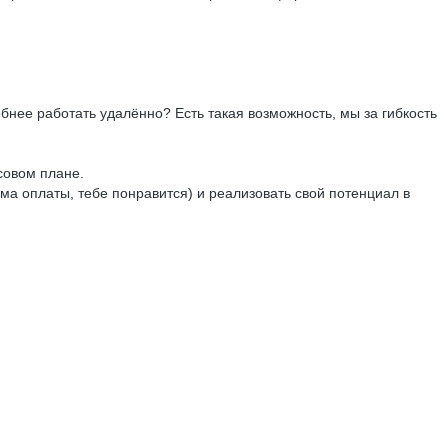
нее работать удалённо? Есть такая возможность, мы за гибкость
совом плане.
ема оплаты, тебе понравится) и реализовать свой потенциал в