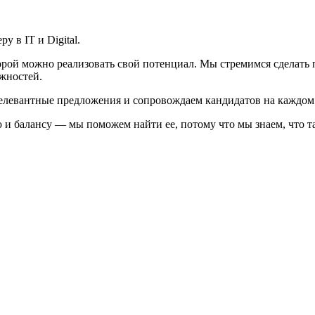
ру в IT и Digital.
орой можно реализовать свой потенциал. Мы стремимся сделать
жностей.
елевантные предложения и сопровождаем кандидатов на каждом 
ю и балансу — мы поможем найти ее, потому что мы знаем, что т