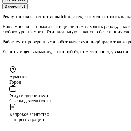
О компании
Вакансии
31
Рекрутинговое агентство
match
для тех, кто хочет строить карье
Наша миссия — помогать специалистам находить работу, в кот
любого уровня мог найти идеальную вакансию без лишних сло
Работаем с проверенными работодателями, подбираем только р
Если ты ищешь команду, в которой будет место росту, уважени
Армения
Город
Услуги для бизнеса
Сферы деятельности
Кадровое агентство
Тип регистрации