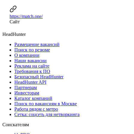
https://match.one/
Сайт
HeadHunter
Размещение вакансий
Поиск по резюме
О компании
Наши вакансии
Реклама на сайте
Требования к ПО
Безопасный HeadHunter
HeadHunter API
Партнерам
Инвесторам
Каталог компаний
Поиск по вакансиям в Москве
Работа рядом с метро
Сетка: соцсеть для нетворкинга
Соискателям