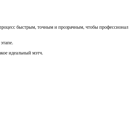
 процесс быстрым, точным и прозрачным, чтобы профессионал
этапе.
акое идеальный мэтч.