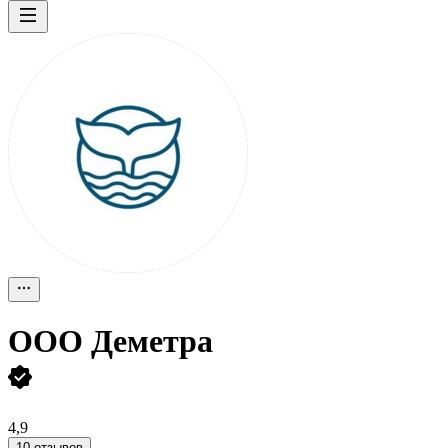
ООО
Деметра
4,9
10 отзывов