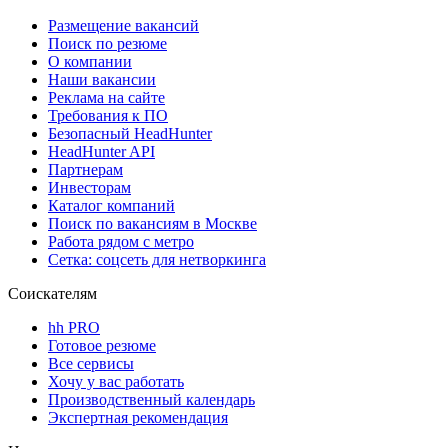
Размещение вакансий
Поиск по резюме
О компании
Наши вакансии
Реклама на сайте
Требования к ПО
Безопасный HeadHunter
HeadHunter API
Партнерам
Инвесторам
Каталог компаний
Поиск по вакансиям в Москве
Работа рядом с метро
Сетка: соцсеть для нетворкинга
Соискателям
hh PRO
Готовое резюме
Все сервисы
Хочу у вас работать
Производственный календарь
Экспертная рекомендация