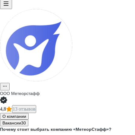
ООО
Метеорстафф
4,8
13 отзывов
О компании
Вакансии
30
Почему стоит выбрать компанию «МетеорСтафф»?