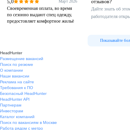
5,0
отзывов?
Март 2026
Своевременная оплата, во время
Дайте знать об эт
по сезонно выдают спец одежду,
работодателя откр
предостовляет комфортное жильë
Показывайте бо
HeadHunter
Размещение вакансий
Поиск по резюме
О компании
Наши вакансии
Реклама на сайте
Требования к ПО
Безопасный HeadHunter
HeadHunter API
Партнерам
Инвесторам
Каталог компаний
Поиск по вакансиям в Москве
Работа рядом с метро