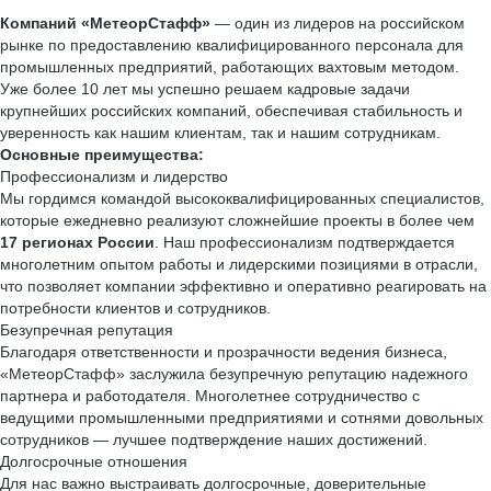
Компаний «МетеорСтафф»
— один из лидеров на российском
рынке по предоставлению квалифицированного персонала для
промышленных предприятий, работающих вахтовым методом.
Уже более 10 лет мы успешно решаем кадровые задачи
крупнейших российских компаний, обеспечивая стабильность и
уверенность как нашим клиентам, так и нашим сотрудникам.
Основные преимущества:
Профессионализм и лидерство
Мы гордимся командой высококвалифицированных специалистов,
которые ежедневно реализуют сложнейшие проекты в более чем
17 регионах России
. Наш профессионализм подтверждается
многолетним опытом работы и лидерскими позициями в отрасли,
что позволяет компании эффективно и оперативно реагировать на
потребности клиентов и сотрудников.
Безупречная репутация
Благодаря ответственности и прозрачности ведения бизнеса,
«МетеорСтафф» заслужила безупречную репутацию надежного
партнера и работодателя. Многолетнее сотрудничество с
ведущими промышленными предприятиями и сотнями довольных
сотрудников — лучшее подтверждение наших достижений.
Долгосрочные отношения
Для нас важно выстраивать долгосрочные, доверительные