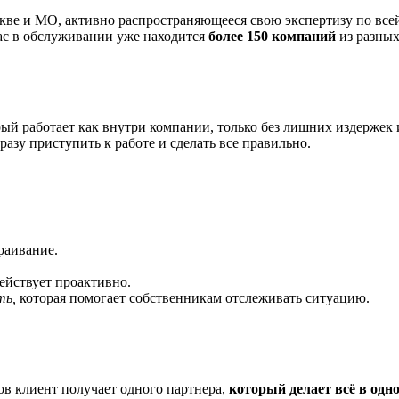
скве и МО, активно распространяющееся свою экспертизу по все
с в обслуживании уже находится
более 150 компаний
из разных
ый работает как внутри компании, только без лишних издержек 
разу приступить к работе и сделать все правильно.
траивание.
ействует проактивно.
ть,
которая помогает собственникам отслеживать ситуацию.
в клиент получает одного партнера,
который делает всё в одно