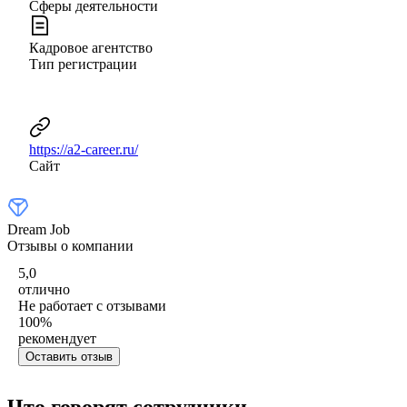
Сферы деятельности
Кадровое агентство
Тип регистрации
https://a2-career.ru/
Сайт
Dream Job
Отзывы о компании
5,0
отлично
Не работает с отзывами
100
%
рекомендует
Оставить отзыв
Что говорят сотрудники