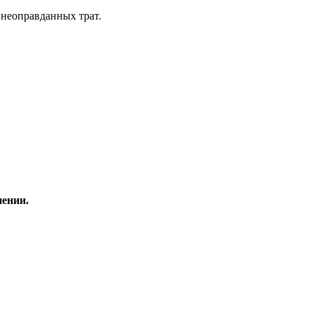
 неоправданных трат.
нении.