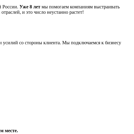
й России.
Уже 8 лет
мы помогаем компаниям выстраивать
 отраслей, и это число неустанно растет!
и усилий со стороны клиента. Мы подключаемся к бизнесу
м месте.