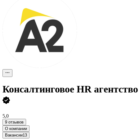
Консалтинговое HR агентство
5,0
9 отзывов
О компании
Вакансии
13