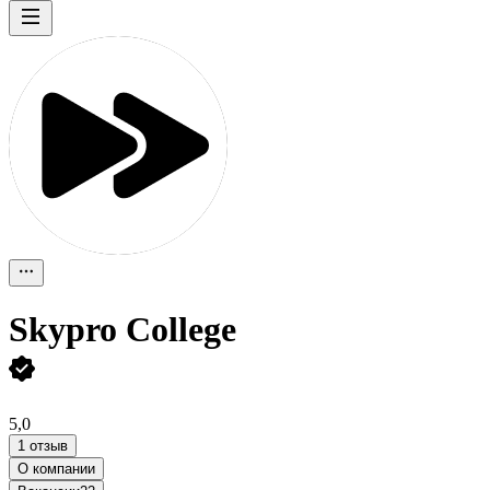
Skypro College
5,0
1 отзыв
О компании