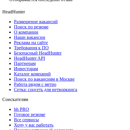
HeadHunter
Размещение вакансий
Поиск по резюме
О компании
Наши вакансии
Реклама на сайте
Требования к ПО
Безопасный HeadHunter
HeadHunter API
Партнерам
Инвесторам
Каталог компаний
Поиск по вакансиям в Москве
Работа рядом с метро
Сетка: соцсеть для нетворкинга
Соискателям
hh PRO
Готовое резюме
Все сервисы
Хочу у вас работать