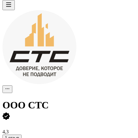
ООО
СТС
4,3
1 отзыв