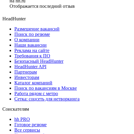
на hh.ru
Отображается последний отзыв
HeadHunter
Размещение вакансий
Поиск по резюме
О компании
Наши вакансии
Реклама на сайте
Требования к ПО
Безопасный HeadHunter
HeadHunter API
Партнерам
Инвесторам
Каталог компаний
Поиск по вакансиям в Москве
Работа рядом с метро
Сетка: соцсеть для нетворкинга
Соискателям
hh PRO
Готовое резюме
Все сервисы