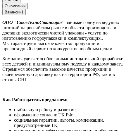
О компании
Вакансии
1
ООО "СоюзТехноСтандарт
" занимает одну из ведущих
позиций на российском рынке в области производства и
доставки экологически чистой упаковки - услуги по
изготовлению гофроупаковки и комплектующих..
Мы гарантируем высокое качество продукции и
превосходный сервис по конкурентоспособным ценам.
Компания уделяет особое внимание тщательной проработке
всех деталей и индивидуальному подходу к каждому заказу.
Стремимся обеспечить высокое качество продукции и
своевременную доставку как на территории РФ, так и в
страны СНГ.
Как Работодатель предлагаем:
стабильную работу и развитие;
оформление согласно ТК РФ;
социальные гарантии, льготы, компенсации,
предусмотренные ТК;
возможности профессионального роста и обучения;