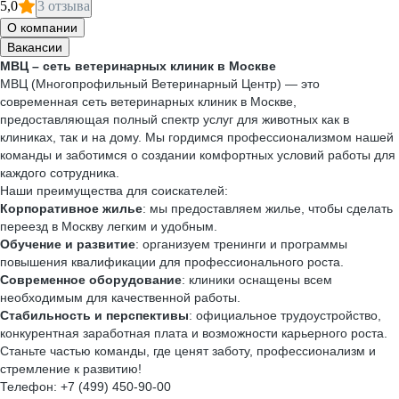
5,0
3 отзыва
О компании
Вакансии
МВЦ – сеть ветеринарных клиник в Москве
МВЦ (Многопрофильный Ветеринарный Центр) — это
современная сеть ветеринарных клиник в Москве,
предоставляющая полный спектр услуг для животных как в
клиниках, так и на дому. Мы гордимся профессионализмом нашей
команды и заботимся о создании комфортных условий работы для
каждого сотрудника.
Наши преимущества для соискателей:
Корпоративное жилье
: мы предоставляем жилье, чтобы сделать
переезд в Москву легким и удобным.
Обучение и развитие
: организуем тренинги и программы
повышения квалификации для профессионального роста.
Современное оборудование
: клиники оснащены всем
необходимым для качественной работы.
Стабильность и перспективы
: официальное трудоустройство,
конкурентная заработная плата и возможности карьерного роста.
Станьте частью команды, где ценят заботу, профессионализм и
стремление к развитию!
Телефон: +7 (499) 450-90-00