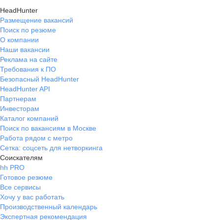
HeadHunter
направляли и подсказывали.
Размещение вакансий
Удобное расположение
Поиск по резюме
О компании
Наши вакансии
Реклама на сайте
Требования к ПО
Безопасный HeadHunter
HeadHunter API
Партнерам
Инвесторам
Каталог компаний
Поиск по вакансиям в Москве
Работа рядом с метро
Сетка: соцсеть для нетворкинга
Соискателям
hh PRO
Готовое резюме
Все сервисы
Хочу у вас работать
Производственный календарь
Экспертная рекомендация