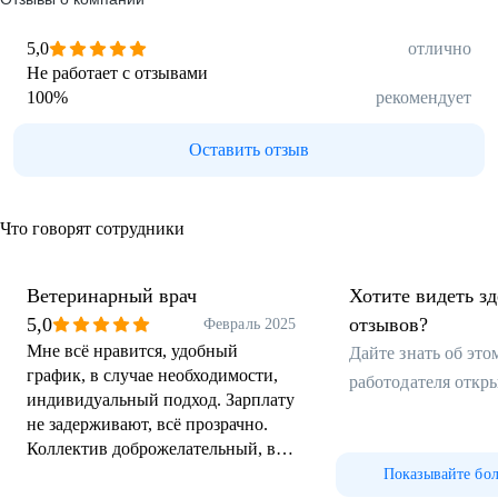
5,0
отлично
Не работает с отзывами
100
%
рекомендует
Оставить отзыв
Что говорят сотрудники
Ветеринарный врач
Хотите видеть з
5,0
отзывов?
Февраль 2025
Мне всё нравится, удобный
Дайте знать об эт
график, в случае необходимости,
работодателя откр
индивидуальный подход. Зарплату
не задерживают, всё прозрачно.
Коллектив доброжелательный, всё
нацелены на развитие. Коллеги, в
Показывайте бо
период адаптации поддержали,