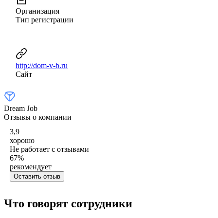
Организация
Тип регистрации
http://dom-v-b.ru
Сайт
Dream Job
Отзывы о компании
3,9
хорошо
Не работает с отзывами
67
%
рекомендует
Оставить отзыв
Что говорят сотрудники