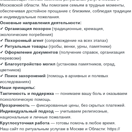
Московской области. Мы помогаем семьям в трудные моменты,
обеспечивая достойное прощание с близкими, соблюдая традиции
и индивидуальные пожелания.
Основные направления деятельности:
✔
Организация похорон
(традиционные, кремация,
экологические погребения)
✔
Похоронный агент
(сопровождение на всех этапах)
✔
Ритуальные товары
(гробы, венки, урны, памятники)
✔
Оформление документов
(получение справок, организация
перевозки)
✔
Благоустройство могил
(установка памятников, оград,
цветников)
✔
Поиск захоронений
(помощь в архивных и полевых
исследованиях)
Наши принципы:
Тактичность и поддержка
— понимаем вашу боль и оказываем
психологическую помощь.
Прозрачность
— фиксированные цены, без скрытых платежей.
Индивидуальный подход
— учитываем религиозные,
национальные и личные пожелания.
Круглосуточная работа
— готовы помочь в любое время.
Наш сайт по ритуальным услугам в Москве и Области: https://