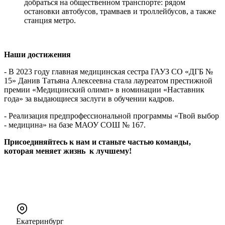
добраться на общественном транспорте: рядом
остановки автобусов, трамваев и троллейбусов, а также
станция метро.
Наши достижения
- В 2023 году главная медицинская сестра ГАУЗ СО «ДГБ №
15» Данив Татьяна Алексеевна стала лауреатом престижной
премии «Медицинский олимп» в номинации «Наставник
года» за выдающиеся заслуги в обучении кадров.
- Реализация предпрофессиональной программы «Твой выбор
- медицина» на базе МАОУ СОШ № 167.
Присоединяйтесь к нам и станьте частью команды,
которая меняет жизнь к лучшему!
Екатеринбург