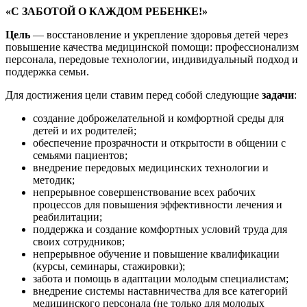
«С ЗАБОТОЙ О КАЖДОМ РЕБЕНКЕ!»
Цель
— восстановление и укрепление здоровья детей через
повышение качества медицинской помощи: профессионализм
персонала, передовые технологии, индивидуальный подход и
поддержка семьи.
Для достижения цели ставим перед собой следующие
задачи
:
создание доброжелательной и комфортной среды для
детей и их родителей;
обеспечение прозрачности и открытости в общении с
семьями пациентов;
внедрение передовых медицинских технологии и
методик;
непрерывное совершенствование всех рабочих
процессов для повышения эффективности лечения и
реабилитации;
поддержка и создание комфортных условий труда для
своих сотрудников;
непрерывное обучение и повышение квалификации
(курсы, семинары, стажировки);
забота и помощь в адаптации молодым специалистам;
внедрение системы наставничества для все категорий
медицинского персонала (не только для молодых