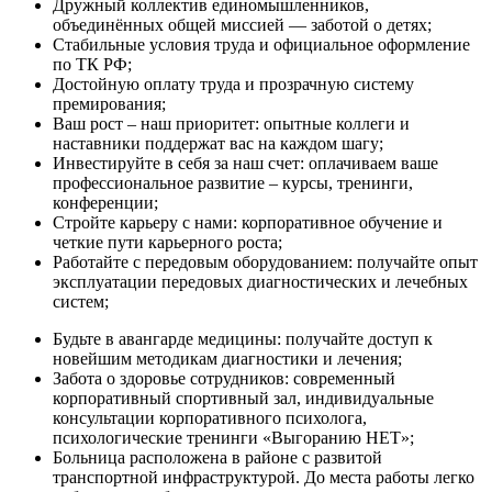
Дружный коллектив единомышленников,
объединённых общей миссией — заботой о детях;
Стабильные условия труда и официальное оформление
по ТК РФ;
Достойную оплату труда и прозрачную систему
премирования;
Ваш рост – наш приоритет: опытные коллеги и
наставники поддержат вас на каждом шагу;
Инвестируйте в себя за наш счет: оплачиваем ваше
профессиональное развитие – курсы, тренинги,
конференции;
Стройте карьеру с нами: корпоративное обучение и
четкие пути карьерного роста;
Работайте с передовым оборудованием: получайте опыт
эксплуатации передовых диагностических и лечебных
систем;
Будьте в авангарде медицины: получайте доступ к
новейшим методикам диагностики и лечения;
Забота о здоровье сотрудников: современный
корпоративный спортивный зал, индивидуальные
консультации корпоративного психолога,
психологические тренинги «Выгоранию НЕТ»;
Больница расположена в районе с развитой
транспортной инфраструктурой. До места работы легко