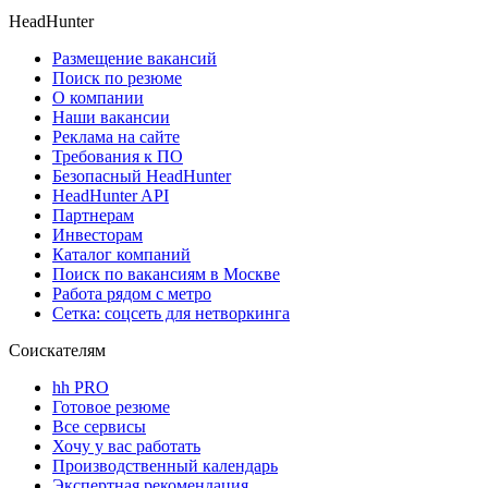
HeadHunter
Размещение вакансий
Поиск по резюме
О компании
Наши вакансии
Реклама на сайте
Требования к ПО
Безопасный HeadHunter
HeadHunter API
Партнерам
Инвесторам
Каталог компаний
Поиск по вакансиям в Москве
Работа рядом с метро
Сетка: соцсеть для нетворкинга
Соискателям
hh PRO
Готовое резюме
Все сервисы
Хочу у вас работать
Производственный календарь
Экспертная рекомендация