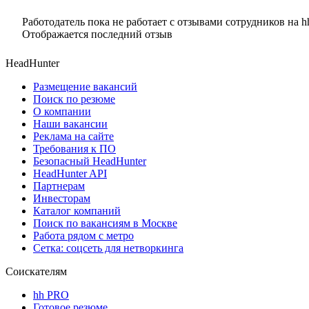
Работодатель пока не работает с отзывами сотрудников на h
Отображается последний отзыв
HeadHunter
Размещение вакансий
Поиск по резюме
О компании
Наши вакансии
Реклама на сайте
Требования к ПО
Безопасный HeadHunter
HeadHunter API
Партнерам
Инвесторам
Каталог компаний
Поиск по вакансиям в Москве
Работа рядом с метро
Сетка: соцсеть для нетворкинга
Соискателям
hh PRO
Готовое резюме