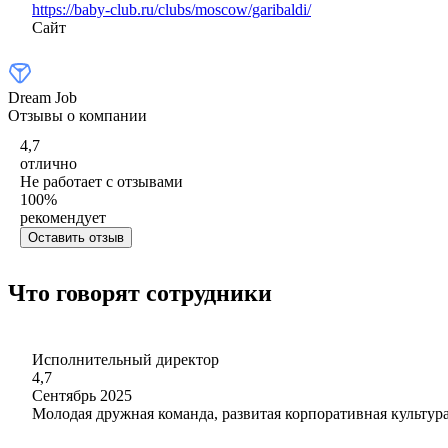
https://baby-club.ru/clubs/moscow/garibaldi/
Сайт
Dream Job
Отзывы о компании
4,7
отлично
Не работает с отзывами
100
%
рекомендует
Оставить отзыв
Что говорят сотрудники
Исполнительный директор
4,7
Сентябрь 2025
Молодая дружная команда, развитая корпоративная культур