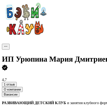
ИП
Урюпина Мария Дмитрие
4,7
1 отзыв
О компании
Вакансии
РАЗВИВАЮЩИЙ ДЕТСКИЙ КЛУБ
и занятия клубного фо