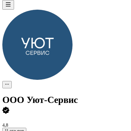
ООО
Уют-Сервис
4,8
11 отзывов