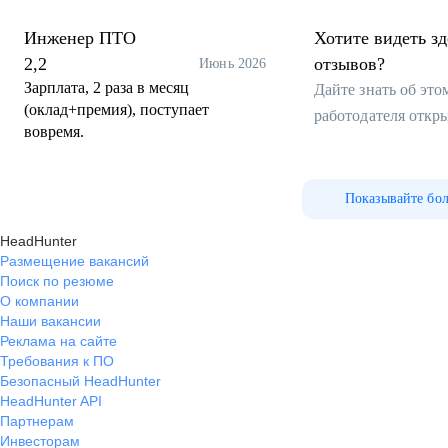
Инженер ПТО
Хотите видеть з
2,2
отзывов?
Июнь 2026
Зарплата, 2 раза в месяц
Дайте знать об эт
(оклад+премия), поступает
работодателя откр
вовремя.
Показывайте бо
HeadHunter
Размещение вакансий
Поиск по резюме
О компании
Наши вакансии
Реклама на сайте
Требования к ПО
Безопасный HeadHunter
HeadHunter API
Партнерам
Инвесторам