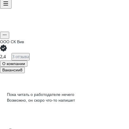
ООО
СК Вив
2,4
3 отзыва
О компании
Вакансии
8
Пока читать о работодателе нечего
Возможно, он скоро что‑то напишет