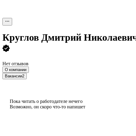
Круглов Дмитрий Николаеви
Нет отзывов
О компании
Вакансии
2
Пока читать о работодателе нечего
Возможно, он скоро что‑то напишет