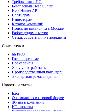
Требования к ПО
Безопасный HeadHunter
HeadHunter API
Партнерам
Инвесторам
Каталог компаний
Поиск по вакансиям в Москве
Работа рядом с метро
Сетка: соцсеть для нетворкинга
Соискателям
hh PRO
Готовое резюме
Все сервисы
Хочу у вас работать
Производственный календарь
Экспертная рекомендация
Новости и статьи
Блог
О компаниях в игровой форме
Жизнь в компании
ИТ-проекты