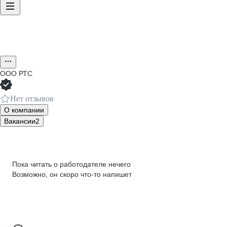
ООО
РТС
Нет отзывов
О компании
Вакансии
2
Пока читать о работодателе нечего
Возможно, он скоро что‑то напишет