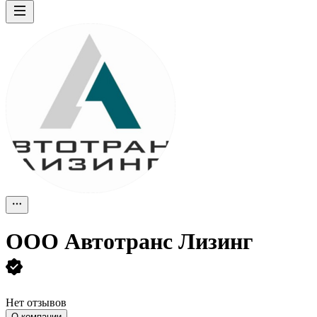
ООО
Автотранс Лизинг
Нет отзывов
О компании