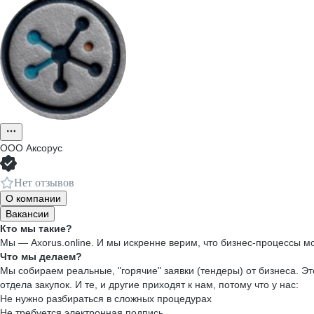
ООО
Аксорус
Нет отзывов
О компании
Вакансии
Кто мы такие?
Мы — Axorus.online. И мы искренне верим, что бизнес-процессы м
Что мы делаем?
Мы собираем реальные, "горячие" заявки (тендеры) от бизнеса. Э
отдела закупок. И те, и другие приходят к нам, потому что у нас:
Не нужно разбираться в сложных процедурах
Не требуется электронная подпись