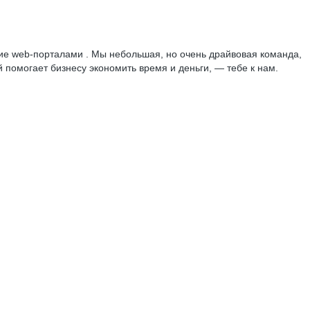
ие web-порталами . Мы небольшая, но очень драйвовая команда,
й помогает бизнесу экономить время и деньги, — тебе к нам.