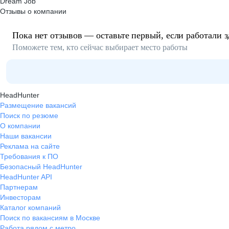
Dream Job
Отзывы о компании
Пока нет отзывов — оставьте первый, если работали з
Поможете тем, кто сейчас выбирает место работы
HeadHunter
Размещение вакансий
Поиск по резюме
О компании
Наши вакансии
Реклама на сайте
Требования к ПО
Безопасный HeadHunter
HeadHunter API
Партнерам
Инвесторам
Каталог компаний
Поиск по вакансиям в Москве
Работа рядом с метро