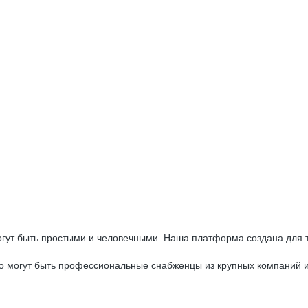
огут быть простыми и человечными. Наша платформа создана для то
то могут быть профессиональные снабженцы из крупных компаний и