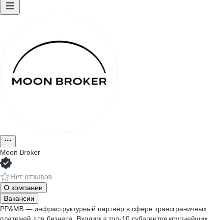
Moon Broker
Нет отзывов
О компании
Вакансии
PP&MB — инфраструктурный партнёр в сфере трансграничных
платежей для бизнеса. Входим в топ-10 субагентов крупнейших