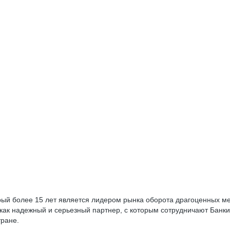
й более 15 лет является лидером рынка оборота драгоценных ме
как надежный и серьезный партнер, с которым сотрудничают Бан
тране.