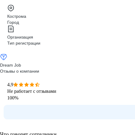
Кострома
Город
Организация
Тип регистрации
Dream Job
Отзывы о компании
4,9
Не работает с отзывами
100
%
Что говорят сотрудники