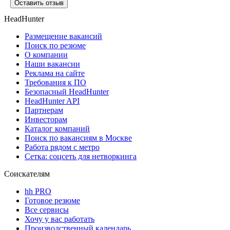
Оставить отзыв
HeadHunter
Размещение вакансий
Поиск по резюме
О компании
Наши вакансии
Реклама на сайте
Требования к ПО
Безопасный HeadHunter
HeadHunter API
Партнерам
Инвесторам
Каталог компаний
Поиск по вакансиям в Москве
Работа рядом с метро
Сетка: соцсеть для нетворкинга
Соискателям
hh PRO
Готовое резюме
Все сервисы
Хочу у вас работать
Производственный календарь