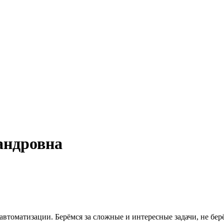
андровна
томатизации. Берёмся за сложные и интересные задачи, не берём