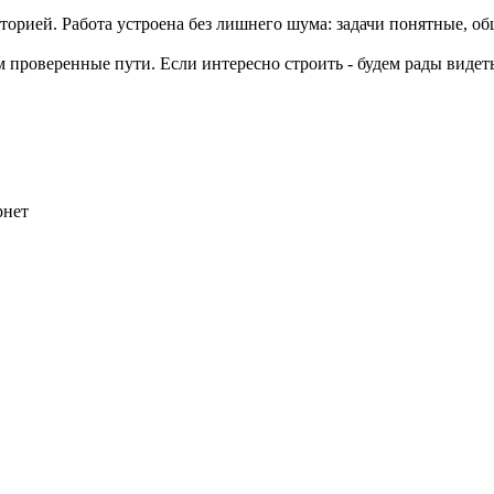
орией. Работа устроена без лишнего шума: задачи понятные, общ
м проверенные пути. Если интересно строить - будем рады видет
рнет