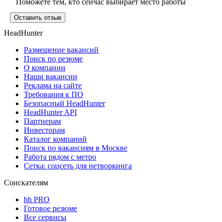
Поможете тем, кто сейчас выбирает место работы
Оставить отзыв
HeadHunter
Размещение вакансий
Поиск по резюме
О компании
Наши вакансии
Реклама на сайте
Требования к ПО
Безопасный HeadHunter
HeadHunter API
Партнерам
Инвесторам
Каталог компаний
Поиск по вакансиям в Москве
Работа рядом с метро
Сетка: соцсеть для нетворкинга
Соискателям
hh PRO
Готовое резюме
Все сервисы