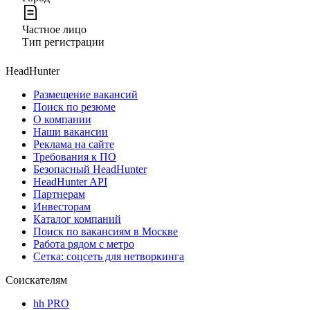
Частное лицо
Тип регистрации
HeadHunter
Размещение вакансий
Поиск по резюме
О компании
Наши вакансии
Реклама на сайте
Требования к ПО
Безопасный HeadHunter
HeadHunter API
Партнерам
Инвесторам
Каталог компаний
Поиск по вакансиям в Москве
Работа рядом с метро
Сетка: соцсеть для нетворкинга
Соискателям
hh PRO