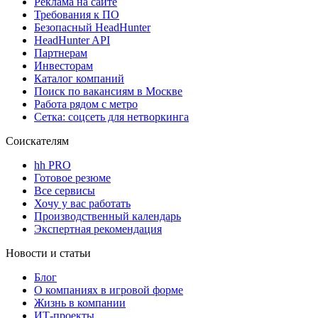
Реклама на сайте
Требования к ПО
Безопасный HeadHunter
HeadHunter API
Партнерам
Инвесторам
Каталог компаний
Поиск по вакансиям в Москве
Работа рядом с метро
Сетка: соцсеть для нетворкинга
Соискателям
hh PRO
Готовое резюме
Все сервисы
Хочу у вас работать
Производственный календарь
Экспертная рекомендация
Новости и статьи
Блог
О компаниях в игровой форме
Жизнь в компании
ИТ-проекты