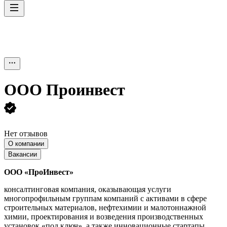
ООО
Проинвест
Нет отзывов
О компании
Вакансии
ООО «ПроИнвест»
консалтинговая компания, оказывающая услуги
многопрофильным группам компаний с активами в сфере
строительных материалов, нефтехимии и малотоннажной
химии, проектирования и возведения производственных
установок «под ключ», а также инновационные стартапы.