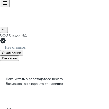
ООО
Студия №1
Нет отзывов
О компании
Вакансии
Пока читать о работодателе нечего
Возможно, он скоро что‑то напишет