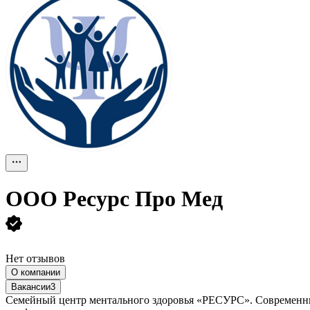
ООО
Ресурс Про Мед
Нет отзывов
О компании
Вакансии
3
Семейный центр ментального здоровья «РЕСУРС». Современный