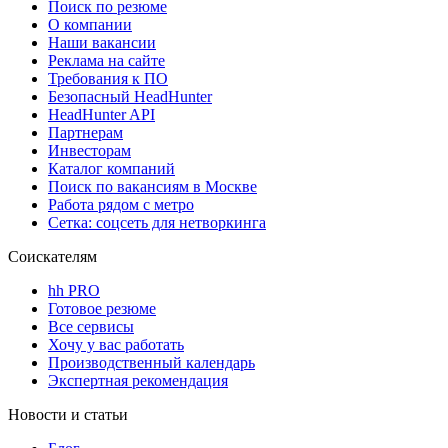
Поиск по резюме
О компании
Наши вакансии
Реклама на сайте
Требования к ПО
Безопасный HeadHunter
HeadHunter API
Партнерам
Инвесторам
Каталог компаний
Поиск по вакансиям в Москве
Работа рядом с метро
Сетка: соцсеть для нетворкинга
Соискателям
hh PRO
Готовое резюме
Все сервисы
Хочу у вас работать
Производственный календарь
Экспертная рекомендация
Новости и статьи